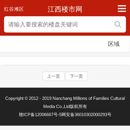
江西楼市网
红谷滩区
区域
上一页
下一页
东湖区
Copyright © 2012 - 2019 Nanchang Millions of Families Cultural
西湖区
Media Co.,Ltd版权所有
赣ICP备12006667号-5
网安备36010302000293号
青云谱区