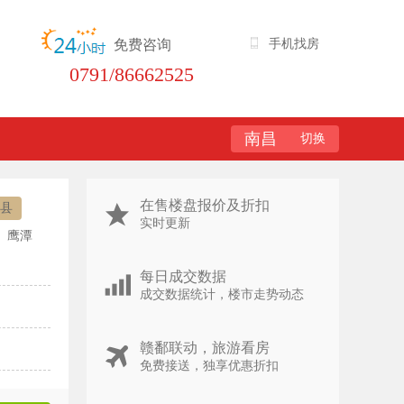
免费咨询
手机找房
0791/86662525
南昌
切换
在售楼盘报价及折扣
县
实时更新
鹰潭
每日成交数据
成交数据统计，楼市走势动态
赣鄱联动，旅游看房
免费接送，独享优惠折扣