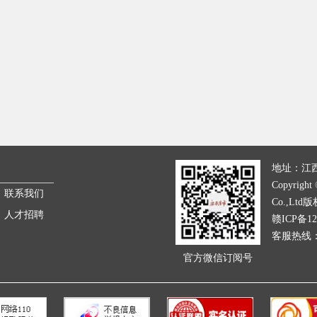
地址：江
Copyright 
联系我们
Co.,Ltd
人才招聘
赣ICP备12
客服热线：07
官方微信订阅号