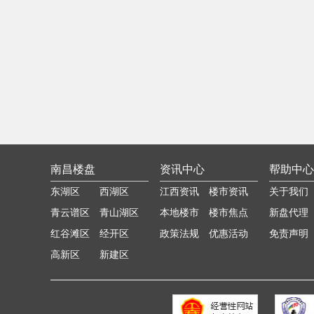
南昌楼盘
资讯中心
帮助中心
东湖区
西湖区
江西资讯
楼市资讯
关于我们
青云谱区
青山湖区
本地楼市
楼市焦点
新盘代理
红谷滩区
经开区
政策法规
优惠活动
免责声明
高新区
新建区