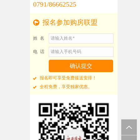
0791/86662525
报名参加购房联盟
姓 名
电 话
报名即可享受免费接送安排！
全程免费，享受独家优惠。