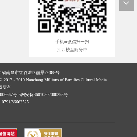
手机or微信扫一扫
江西楼盘随身带
西省南昌市红谷滩区丽景路388号
© 2012 - 2019 Nanchang Millions of Families Cultural Media
版权所有
006667号-5
网安备36010302000293号
91/86662525