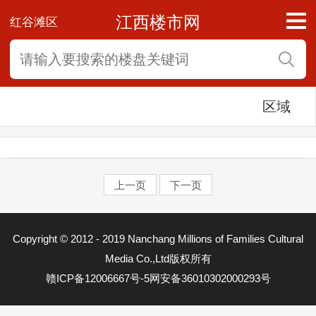
江西楼市网
红谷滩区
区域
上一页
下一页
东湖区
Copyright © 2012 - 2019 Nanchang Millions of Families Cultural
西湖区
Media Co.,Ltd版权所有
赣ICP备12006667号-5
网安备36010302000293号
青云谱区