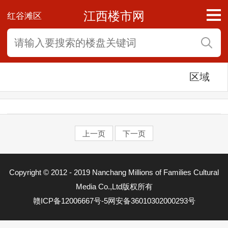
江西楼市网
红谷滩区
区域
上一页
下一页
东湖区
Copyright © 2012 - 2019 Nanchang Millions of Families Cultural
西湖区
Media Co.,Ltd版权所有
赣ICP备12006667号-5
网安备36010302000293号
青云谱区