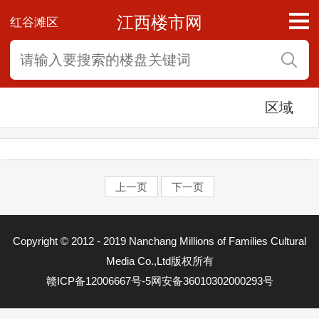
江西楼市网
红谷滩区
区域
上一页
下一页
东湖区
Copyright © 2012 - 2019 Nanchang Millions of Families Cultural
西湖区
Media Co.,Ltd版权所有
赣ICP备12006667号-5
网安备36010302000293号
青云谱区