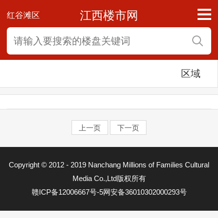
江西楼市网
红谷滩区
区域
上一页
下一页
东湖区
Copyright © 2012 - 2019 Nanchang Millions of Families Cultural
西湖区
Media Co.,Ltd版权所有
赣ICP备12006667号-5
网安备36010302000293号
青云谱区