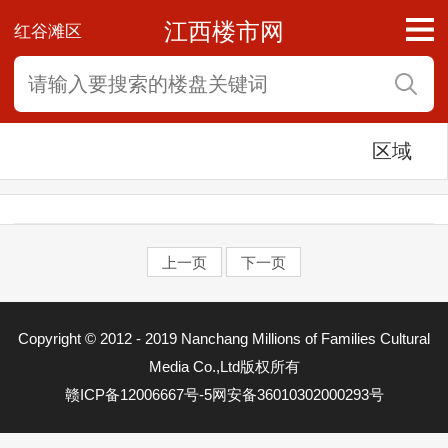
江西楼市网
红谷滩区
区域
上一页
下一页
东湖区
Copyright © 2012 - 2019 Nanchang Millions of Families Cultural
西湖区
Media Co.,Ltd版权所有
赣ICP备12006667号-5
网安备36010302000293号
青云谱区