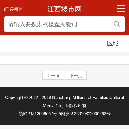
江西楼市网
红谷滩区
区域
上一页
下一页
东湖区
Copyright © 2012 - 2019 Nanchang Millions of Families Cultural
西湖区
Media Co.,Ltd版权所有
赣ICP备12006667号-5
网安备36010302000293号
青云谱区