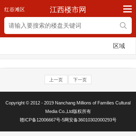
江西楼市网
红谷滩区
区域
上一页
下一页
东湖区
Copyright © 2012 - 2019 Nanchang Millions of Families Cultural
西湖区
Media Co.,Ltd版权所有
赣ICP备12006667号-5
网安备36010302000293号
青云谱区