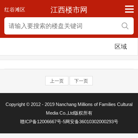
江西楼市网
红谷滩区
区域
上一页
下一页
东湖区
Copyright © 2012 - 2019 Nanchang Millions of Families Cultural
西湖区
Media Co.,Ltd版权所有
赣ICP备12006667号-5
网安备36010302000293号
青云谱区