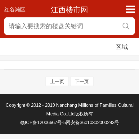
江西楼市网
红谷滩区
区域
上一页
下一页
东湖区
Copyright © 2012 - 2019 Nanchang Millions of Families Cultural
西湖区
Media Co.,Ltd版权所有
赣ICP备12006667号-5
网安备36010302000293号
青云谱区