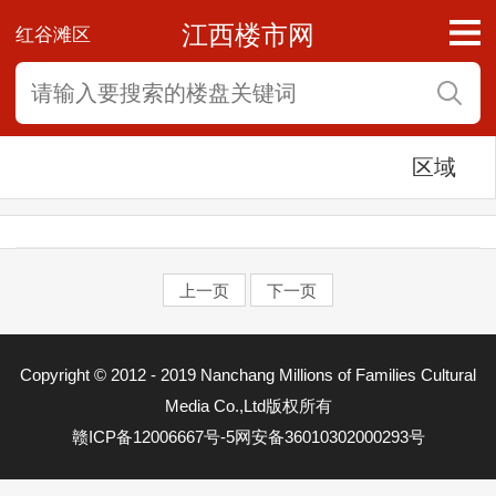
江西楼市网
红谷滩区
区域
上一页
下一页
东湖区
Copyright © 2012 - 2019 Nanchang Millions of Families Cultural
西湖区
Media Co.,Ltd版权所有
赣ICP备12006667号-5
网安备36010302000293号
青云谱区