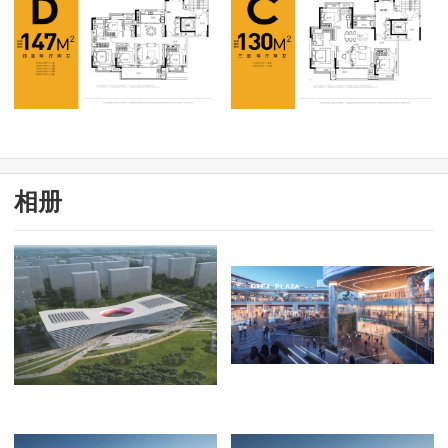
萍乡
相册