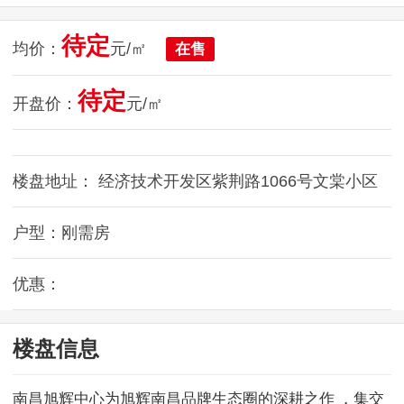
待定
均价：
元/㎡
在售
待定
开盘价：
元/㎡
楼盘地址： 经济技术开发区紫荆路1066号文棠小区
户型：刚需房
优惠：
楼盘信息
南昌旭辉中心为旭辉南昌品牌生态圈的深耕之作 ，集交