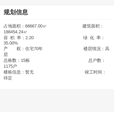
规划信息
东湖区
占地面积：66667.00㎡ 建筑面积：
西湖区
188454.24㎡
容 积 率：2.20 绿 化 率：
青云谱区
35.00%
产 权：住宅70年 楼层情况：高
层
青山湖区
总栋数：15栋 总户数：
1175户
红谷滩区
楼栋信息：暂无 竣工时间：
待定
经开区
高新区
新建区