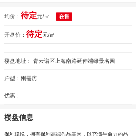
待定
均价：
元/㎡
在售
待定
开盘价：
元/㎡
楼盘地址： 青云谱区上海南路延伸端绿景名园
户型：刚需房
优惠：
楼盘信息
保利璞悦，拥有保利高端作品基因，以充满生命力的品