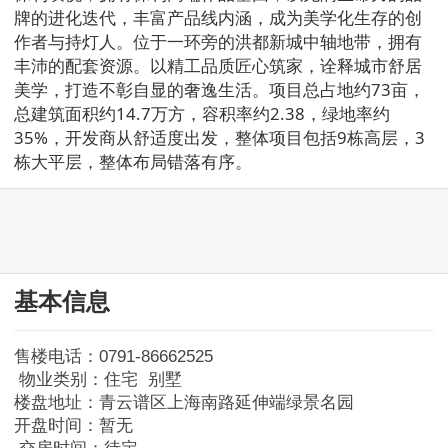
牌的进化迭代，丰富产品线内涵，成为美学化生存的创
作者与持灯人。位于一环旁的洪都新城中轴地带，拥有
丰沛的配套资源。以精工品质匠心筑家，诠释城市舒居
美学，打造不彰自显的奢逸生活。项目总占地约73亩，
总建筑面积约14.7万方，容积率约2.38，绿地率约
35%，开发商从舒适度出发，整体项目包括9栋高层，3
栋大平层，整体布局错落有序。
基本信息
售楼电话：0791-86662525
物业类别：住宅 别墅
楼盘地址：青云谱区上海南路延伸端绿景名园
开盘时间：暂无