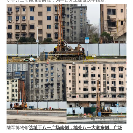
陆军博物馆
选址于八一广场南侧，地处八一大道东侧、广场