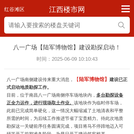
江西楼市网
红谷滩区
八一广场【陆军博物馆】建设勘探启动！
时间：2025-06-09 10:10:43
【
陆军博物馆】
八一广场南侧建设传来重大消息，
建设已正
式启动地质勘探工作。
目前，位于南昌八一广场南侧停车场地块内，
多台勘探设备
正全力运作，进行现场取土作业。
该地块作为临时停车场，
此前已完成简单硬化，这一情况大幅缩减了土地清表和平整
所需的时间，为后续工作推进节省了宝贵精力。待此次地质
勘探这一关键前序任务圆满完成，项目将马不停蹄地迈入可
研等开工前期准备阶段，为早日开工建设筑牢根基。