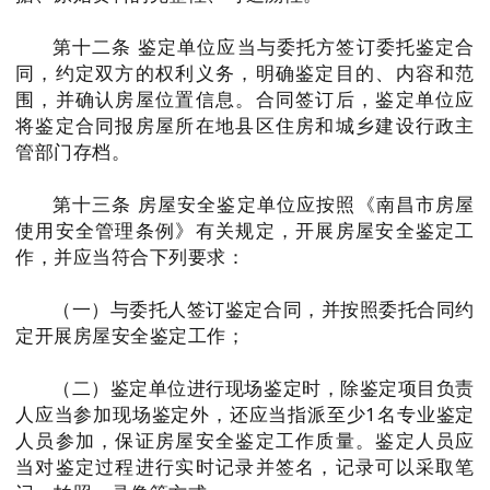
西湖区
第十二条 鉴定单位应当与委托方签订委托鉴定合
同，约定双方的权利义务，明确鉴定目的、内容和范
围，并确认房屋位置信息。合同签订后，鉴定单位应
青云谱区
将鉴定合同报房屋所在地县区住房和城乡建设行政主
管部门存档。
青山湖区
第十三条 房屋安全鉴定单位应按照《南昌市房屋
红谷滩区
使用安全管理条例》有关规定，开展房屋安全鉴定工
作，并应当符合下列要求：
经开区
（一）与委托人签订鉴定合同，并按照委托合同约
定开展房屋安全鉴定工作；
高新区
（二）鉴定单位进行现场鉴定时，除鉴定项目负责
人应当参加现场鉴定外，还应当指派至少1名专业鉴定
新建区
人员参加，保证房屋安全鉴定工作质量。鉴定人员应
当对鉴定过程进行实时记录并签名，记录可以采取笔
湾里