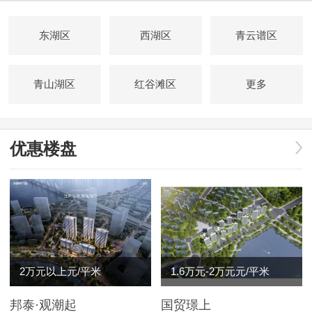
东湖区
西湖区
青云谱区
青山湖区
红谷滩区
更多
优惠楼盘
2万元以上元/平米
1.6万元-2万元元/平米
邦泰·观潮起
国贸璟上