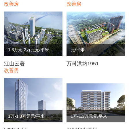
改善房
改善房
1.6万元-2万元元/平米
元/平米
江山云著
万科洪坊1951
改善房
1万-1.3万元元/平米
1万-1.3万元元/平米