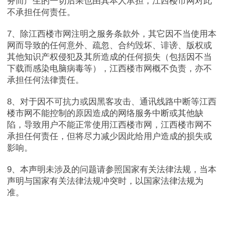
务而产生的一切后果也由其本人承担，江西楼市网对此
经开区
不承担任何责任。
7
、除江西楼市网注明之服务条款外，其它因不当使用本
高新区
网而导致的任何意外、疏忽、合约毁坏、诽谤、版权或
其他知识产权侵犯及其所造成的任何损失（包括因不当
新建区
下载而感染电脑病毒等），江西楼市网概不负责，亦不
承担任何法律责任。
湾里
8
、对于因不可抗力或因黑客攻击、通讯线路中断等江西
楼市网不能控制的原因造成的网络服务中断或其他缺
南昌县
陷，导致用户不能正常使用江西楼市网，江西楼市网不
承担任何责任，但将尽力减少因此给用户造成的损失或
影响。
赣江新区
9
、本声明未涉及的问题请参照国家有关法律法规，当本
声明与国家有关法律法规冲突时，以国家法律法规为
安义县
准。
进贤县